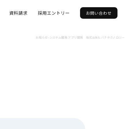
資料請求
採用エントリー
お問い合わせ
お知らせ- システム開発 アプリ開発 株式会社ヒバナテクノロジー