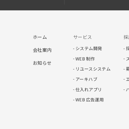
アプリ開発 株式会社ヒバナテクノロジー
ホーム
サービス
採
システム開発
会社案内
WEB 制作
お知らせ
リユースシステム
アーキハブ
仕入れアプリ
WEB 広告運用