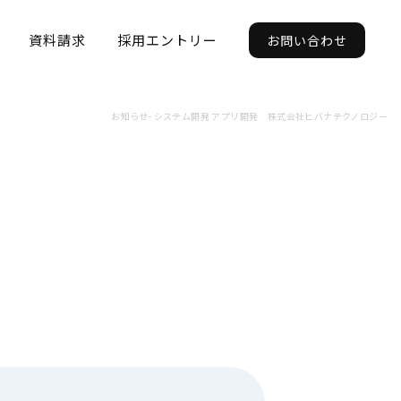
資料請求
採用エントリー
お問い合わせ
お知らせ- システム開発 アプリ開発 株式会社ヒバナテクノロジー