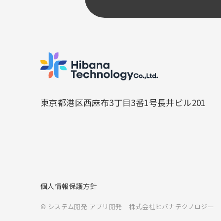
システム開発 
東京都港区西麻布3丁目
3番1号長井ビル201
個人情報保護方針
© システム開発 アプリ開発
株式会社ヒバナテクノロジー